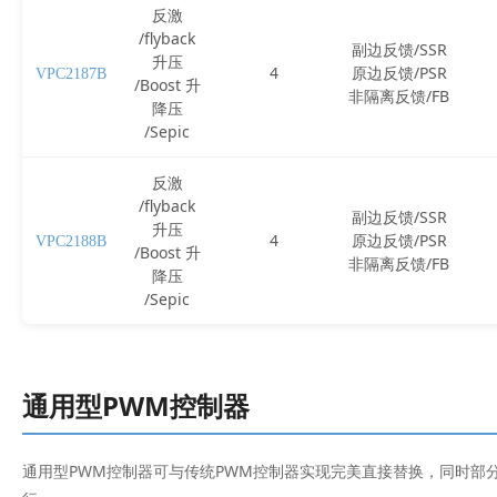
反激
/flyback
副边反馈/SSR
升压
4
原边反馈/PSR
VPC2187B
/Boost 升
非隔离反馈/FB
降压
/Sepic
反激
/flyback
副边反馈/SSR
升压
4
原边反馈/PSR
VPC2188B
/Boost 升
非隔离反馈/FB
降压
/Sepic
通用型PWM控制器
通用型PWM控制器可与传统PWM控制器实现完美直接替换，同时部