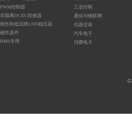
PWM控制器
工业控制
非隔离DCDC转换器
通信与物联网
线性和低压降LDO稳压器
仪器仪表
磁性器件
汽车电子
BMS专用
消费电子
©