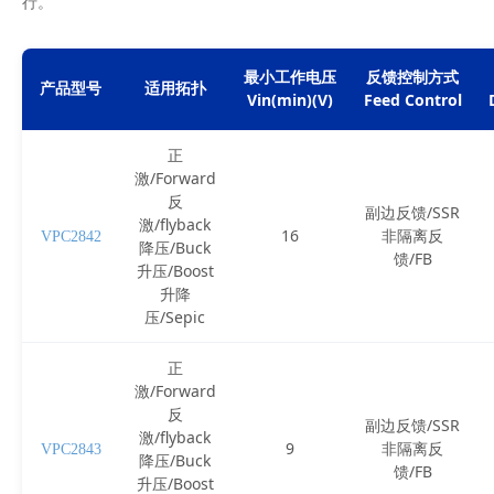
行。
最小工作电压

反馈控制方式

产品型号
适用拓扑
Vin(min)(V)
Feed Control
正
激/Forward
反
副边反馈/SSR
激/flyback
16
非隔离反
VPC2842
降压/Buck
馈/FB
升压/Boost
升降
压/Sepic
正
激/Forward
反
副边反馈/SSR
激/flyback
9
非隔离反
VPC2843
降压/Buck
馈/FB
升压/Boost