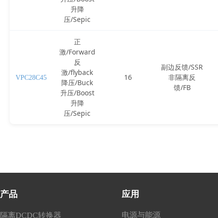
升降
压/Sepic
正
激/Forward
反
副边反馈/SSR
激/flyback
16
非隔离反
VPC28C45
降压/Buck
馈/FB
升压/Boost
升降
压/Sepic
产品
应用
电源与能源
隔离DCDC转换器