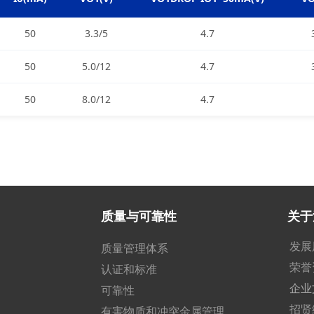
50
3.3/5
4.7
50
5.0/12
4.7
50
8.0/12
4.7
质量与可靠性
关于
发展
质量管理体系
荣誉
认证和标准
企业
可靠性
招贤
有害物质和冲突金属管理