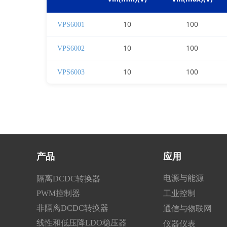
10
100
VPS6001
10
100
VPS6002
10
100
VPS6003
产品
应用
电源与能源
隔离DCDC转换器
PWM控制器
工业控制
非隔离DCDC转换器
通信与物联网
线性和低压降LDO稳压器
仪器仪表