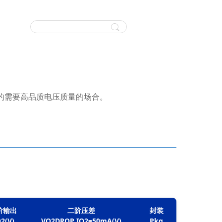
的需要高品质电压质量的场合。
输出

二阶压差

封装

2(V)
VO2DROP IO2=50mA(V)
Pkg